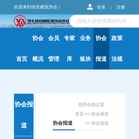
欢迎来到雄安建筑协会！
登录
注册
协会
会员
专家
业务
协会
政策
首页
概况
管理
库
板块
报道
法规
协会报
您所在的位置：
首页
>>
协会报道
协会报道
>>
协会报道
道