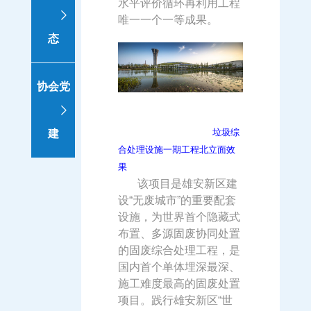
水平评价循环再利用工程
唯一一个一等成果。
态
协会党
垃圾综
建
合处理设施一期工程北立面效
果
该项目是雄安新区建
设“无废城市”的重要配套
设施，为世界首个隐藏式
布置、多源固废协同处置
的固废综合处理工程，是
国内首个单体埋深最深、
施工难度最高的固废处置
项目。践行雄安新区“世