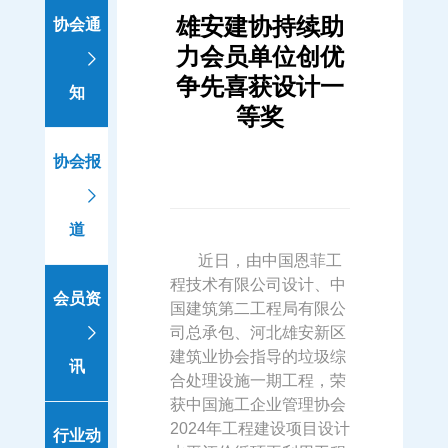
雄安建协持续助
协会通
力会员单位创优
争先喜获设计一
知
等奖
协会报
道
近日，由中国恩菲工
程技术有限公司设计、中
会员资
国建筑第二工程局有限公
司总承包、河北雄安新区
建筑业协会指导的垃圾综
讯
合处理设施一期工程，荣
获中国施工企业管理协会
2024年工程建设项目设计
行业动