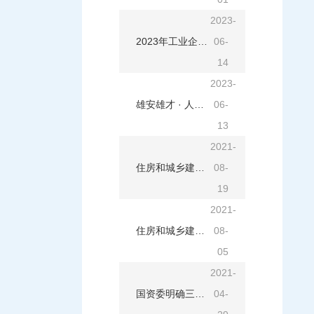
2023-
2023年工业企业政策支持月历
06-
14
2023-
雄安雄才 · 人才政策十条
06-
13
2021-
住房和城乡建设部办公厅关于做好建筑“证照分离”改革衔接有关工作的通知
08-
19
2021-
住房和城乡建设部关于修改《建筑工程施工许可管理办法》等三部规章的决定
08-
05
2021-
国资委明确三类 企业改革发展主攻方向
04-