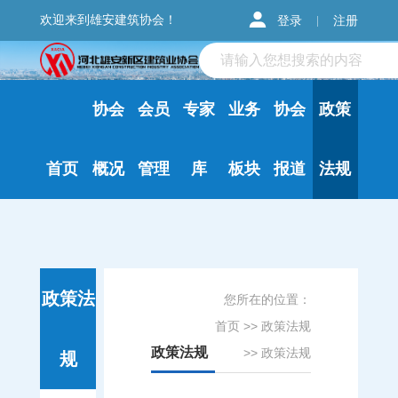
欢迎来到雄安建筑协会！
登录
注册
协会
会员
专家
业务
协会
政策
首页
概况
管理
库
板块
报道
法规
政策法
您所在的位置：
首页
>>
政策法规
政策法规
>>
政策法规
规