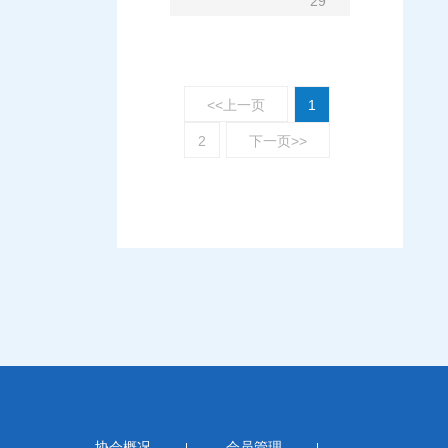
29
<<上一页
1
2
下一页>>
协会概况
会员管理