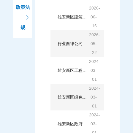
政策法
2026-
雄安新区建筑业行业职业道德准则
06-
16
规
2026-
行业自律公约
05-
22
2024-
雄安新区工程建设绿色建材碳排放全过程管理办法（试行)
03-
01
2024-
雄安新区绿色建筑和绿色建材政府采购需求标准（试行）
03-
01
2024-
雄安新区政府采购支持绿色建材促进建筑品质提升政策项目实施指南
03-
01